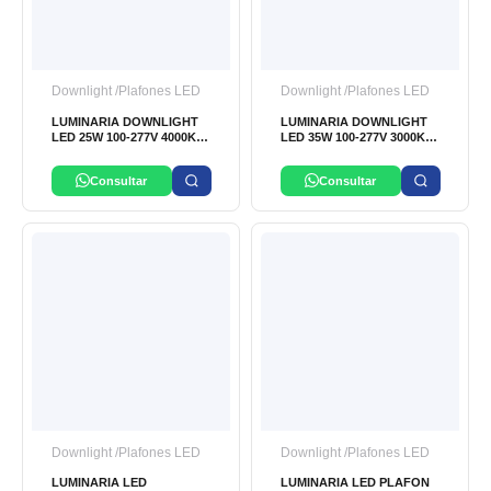
Downlight /Plafones LED
Downlight /Plafones LED
LUMINARIA DOWNLIGHT
LUMINARIA DOWNLIGHT
LED 25W 100-277V 4000K
LED 35W 100-277V 3000K
IP44 G2 LEDVANCE
IP44 LEDVANCE
Consultar
Consultar
Downlight /Plafones LED
Downlight /Plafones LED
LUMINARIA LED
LUMINARIA LED PLAFON