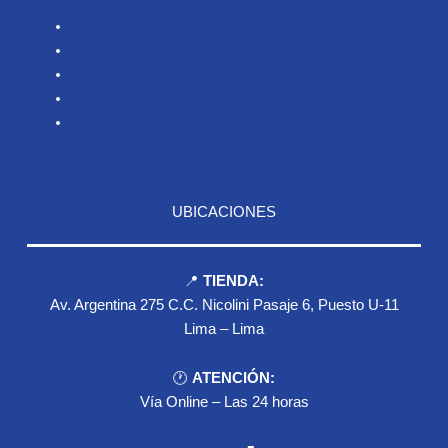
Inicio
Nosotros
Productos
Blog
Contacto
UBICACIONES
📍
TIENDA:
Av. Argentina 275 C.C. Nicolini Pasaje 6, Puesto U-11
Lima – Lima
🕐
ATENCIÓN:
Vía Online – Las 24 horas