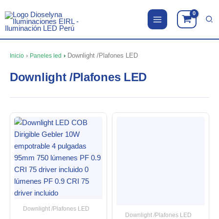
Ir
al
contenido
›
›
Downlight /Plafones LED
Inicio
Paneles led
Downlight /Plafones LED
Downlight /Plafones LED
Downlight /Plafones LED