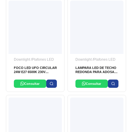
Downlight /Plafones LED
Downlight /Plafones LED
FOCO LED UFO CIRCULAR
LAMPARA LED DE TECHO
24W E27 6500K 230V
REDONDA PARA ADOSAR
PHILIPS
24W DIXON
Consultar
Consultar