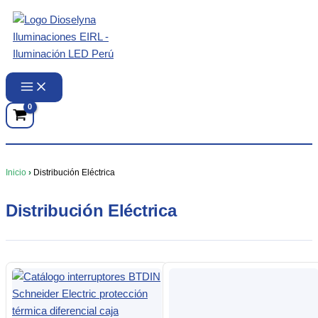
Ir
al
contenido
Inicio
›
Distribución Eléctrica
Distribución Eléctrica