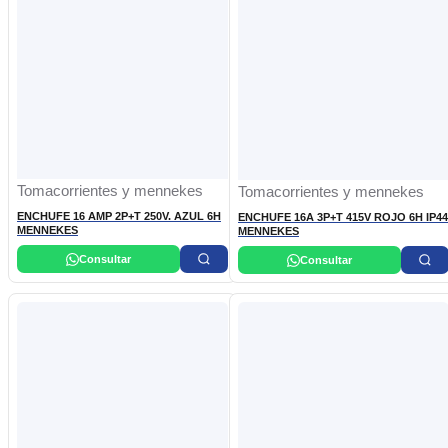
Tomacorrientes y mennekes
Tomacorrientes y mennekes
ENCHUFE 16 AMP 2P+T 250V. AZUL 6H
ENCHUFE 16A 3P+T 415V ROJO 6H IP44
MENNEKES
MENNEKES
Consultar
Consultar