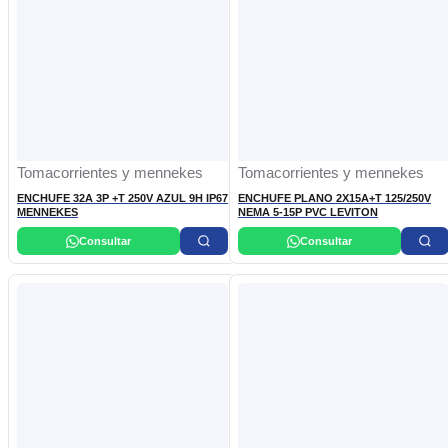
Tomacorrientes y mennekes
Tomacorrientes y mennekes
ENCHUFE 32A 3P +T 250V AZUL 9H IP67
ENCHUFE PLANO 2X15A+T 125/250V
MENNEKES
NEMA 5-15P PVC LEVITON
Consultar
Consultar