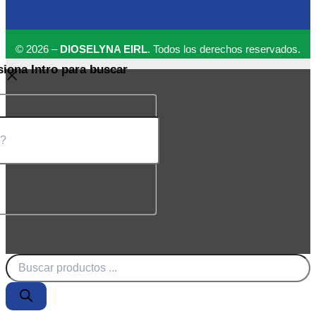
© 2026 –
DIOSELYNA EIRL
. Todos los derechos reservados.
siona Intro para buscar
Búsqueda
de
productos