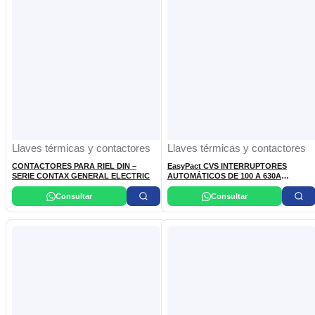
Llaves térmicas y contactores
Llaves térmicas y contactores
CONTACTORES PARA RIEL DIN –
EasyPact CVS INTERRUPTORES
SERIE CONTAX GENERAL ELECTRIC
AUTOMÁTICOS DE 100 A 630A
SCHNEIDER ELECTRIC
Consultar
Consultar